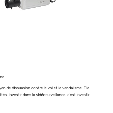
me.
n de dissuasion contre le vol et le vandalisme. Elle
s. Investir dans la vidéosurveillance, c’est investir