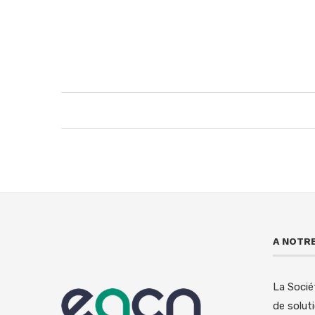
A NOTRE
La Socié
de solut