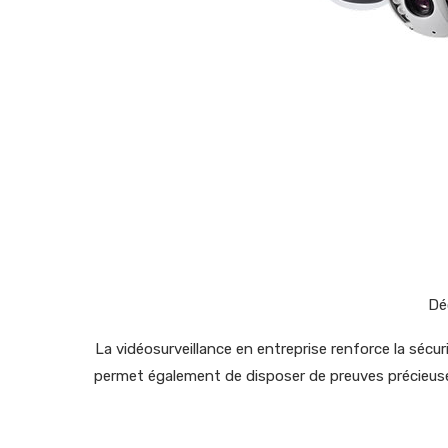
Dé
La vidéosurveillance en entreprise renforce la sécu
permet également de disposer de preuves précieuses e