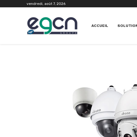
vendredi, août 7, 2026
ACCUEIL
SOLUTION