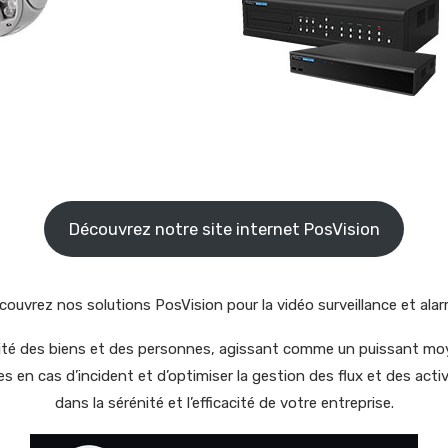
Découvrez notre site internet PosVision
couvrez nos solutions PosVision pour la vidéo surveillance et alar
rité des biens et des personnes, agissant comme un puissant moye
n cas d’incident et d’optimiser la gestion des flux et des activité
dans la sérénité et l’efficacité de votre entreprise.