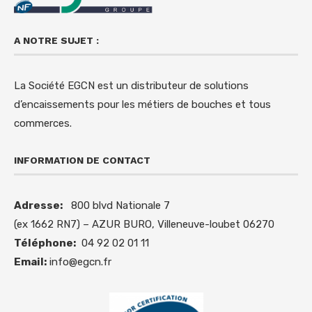
A NOTRE SUJET :
La Société EGCN est un distributeur de solutions
d’encaissements pour les métiers de bouches et tous
commerces.
INFORMATION DE CONTACT
Adresse:
800 blvd Nationale 7
(ex 1662 RN7) – AZUR BURO, Villeneuve-loubet 06270
Téléphone:
04 92 02 01 11
Email:
info@egcn.fr