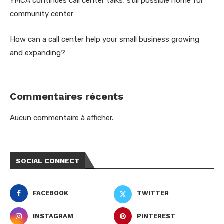
YMCA continues call center talks; still possible home for
community center
How can a call center help your small business growing
and expanding?
Commentaires récents
Aucun commentaire à afficher.
SOCIAL CONNECT
FACEBOOK
TWITTER
INSTAGRAM
PINTEREST