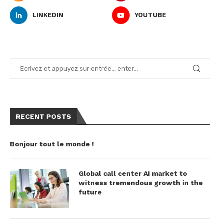
LINKEDIN
YOUTUBE
RECENT POSTS
Bonjour tout le monde !
Global call center AI market to
witness tremendous growth in the
future