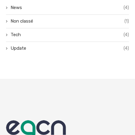
News
(4)
Non classé
(1)
Tech
(4)
Update
(4)